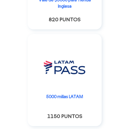
Vale de $5000 para Tienda
Inglesa
820 PUNTOS
5000 millas LATAM
1150 PUNTOS