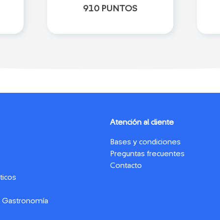
910 PUNTOS
Atención al cliente
Bases y condiciones
Preguntas frecuentes
Contacto
ticos
y Gastronomía