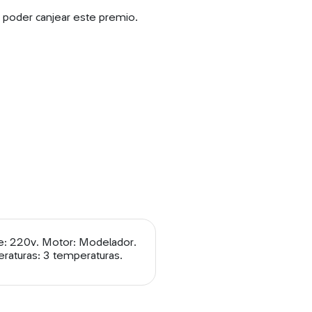
a poder canjear este premio.
aje: 220v. Motor: Modelador.
raturas: 3 temperaturas.