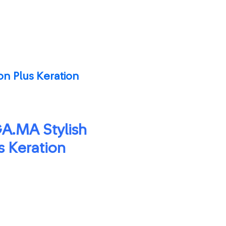
n Plus Keration
A.MA Stylish
s Keration