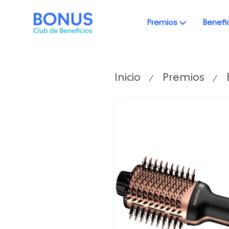
Premios
Benefi
Inicio
Premios
/
/