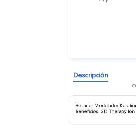
Descripción
c
Secador Modelador Keration 
Beneficios: 3D Therapy Ion 