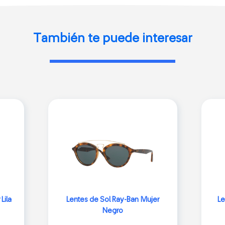
También te puede interesar
Lila
Lentes de Sol Ray-Ban Mujer
Le
Negro