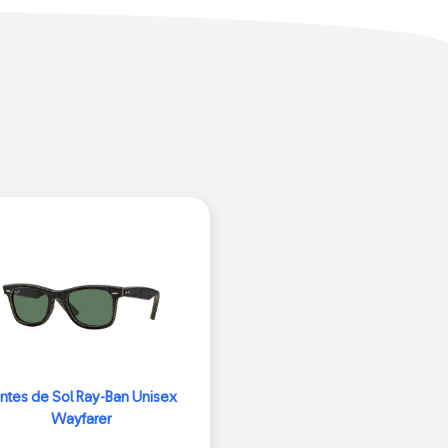
ntes de Sol Ray-Ban Unisex
Wayfarer