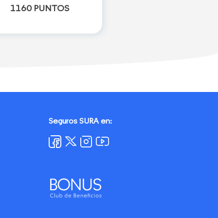
1160 PUNTOS
Seguros SURA en: