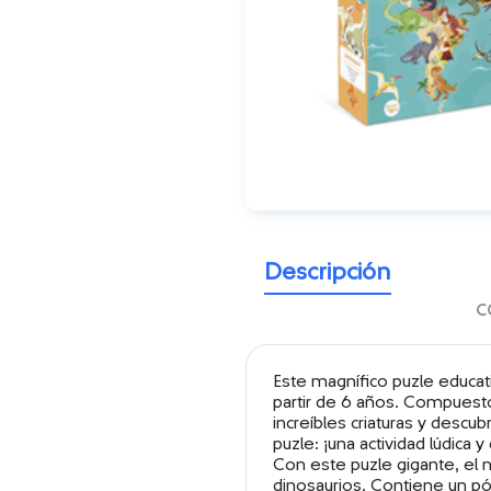
Descripción
c
Este magnífico puzle educati
partir de 6 años. Compuesto
increíbles criaturas y descub
puzle: ¡una actividad lúdica 
Con este puzle gigante, el n
dinosaurios. Contiene un pó