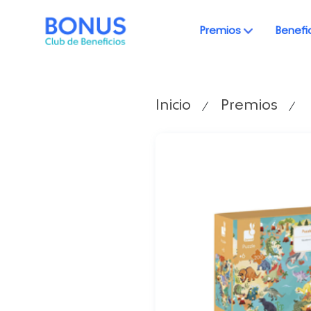
Premios
Benefi
Inicio
Premios
/
/