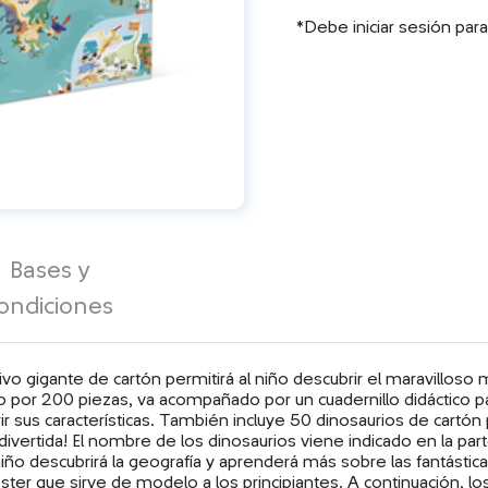
*Debe iniciar sesión par
Bases y
ondiciones
vo gigante de cartón permitirá al niño descubrir el maravilloso
 por 200 piezas, va acompañado por un cuadernillo didáctico p
rir sus características. También incluye 50 dinosaurios de cartón
y divertida! El nombre de los dinosaurios viene indicado en la part
iño descubrirá la geografía y aprenderá más sobre las fantástica
ster que sirve de modelo a los principiantes. A continuación, 