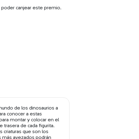
a poder canjear este premio.
 mundo de los dinosaurios a
ara conocer a estas
 para montar y colocar en el
e trasera de cada figurita.
s criaturas que son los
los más avezados podrán