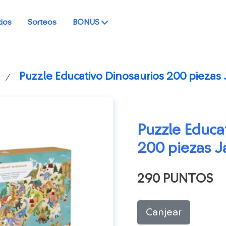
cios
Sorteos
BONUS
Puzzle Educativo Dinosaurios 200 piezas
/
Puzzle Educa
200 piezas 
290 PUNTOS
Canjear