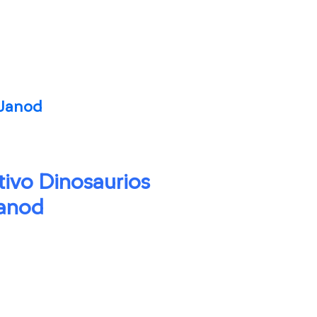
 Janod
tivo Dinosaurios
Janod