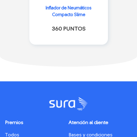
Inflador de Neumáticos
Compacto Slime
360 PUNTOS
Premios
Atención al cliente
Todos
Bases y condiciones