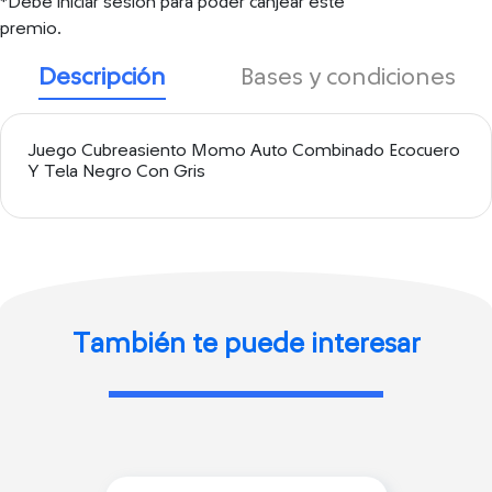
*Debe iniciar sesión para poder canjear este
premio.
Descripción
Bases y condiciones
Juego Cubreasiento Momo Auto Combinado Ecocuero
Y Tela Negro Con Gris
También te puede interesar