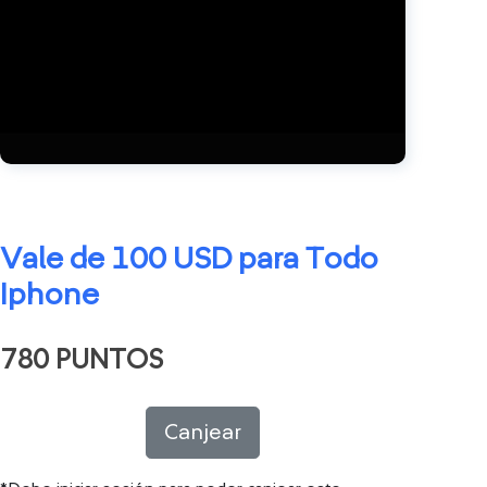
Vale de 100 USD para Todo
Iphone
780 PUNTOS
Canjear