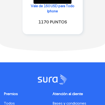
Vale de 150 USD para Todo
Iphone
1170 PUNTOS
Premios
Atención al cliente
Todos
Bases y condiciones