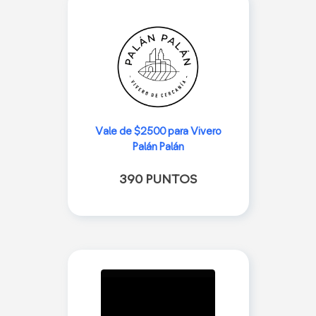
Vale de $2500 para Vivero
Palán Palán
390 PUNTOS