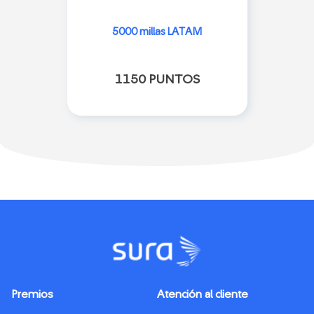
5000 millas LATAM
1150 PUNTOS
Premios
Atención al cliente