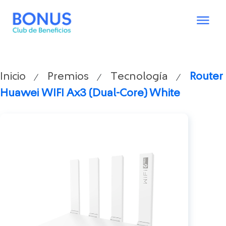
Inicio
Premios
Tecnología
Router
/
/
/
Huawei WIFI Ax3 (Dual-Core) White