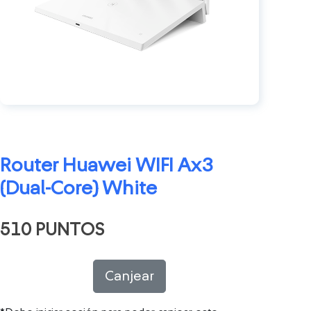
Router Huawei WIFI Ax3
(Dual-Core) White
510 PUNTOS
Canjear