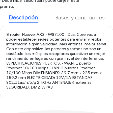
*Debe iniciar sesión para poder canjear este
premio.
Descripción
Bases y condiciones
El router Huawei AX3 - WS7100 - Dual-Core vas a
poder establecer redes potentes para enviar y recibir
información a gran velocidad. Más antenas, mejor señal
Con este dispositivo, las paredes y techos no son un
obstáculo: los múltiples receptores garantizan un mejor
rendimiento en lugares con gran nivel de interferencia.
ESPECIFICACIONES PUERTOS: - WAN: 1 puerto
Ethernet 10/100 Mbps - LAN: 3 puertos Ethernet
10/100 Mbps DIMENSIONES: 39.7 mm x 225 mm x
159.2 mm ELECTRICIDAD: 12V/1A ESTÁNDAR:
802.11ax/n/b/g 2.4GHz ANTENAS: 4 externas
SEGURIDAD: DMZ.WPA3