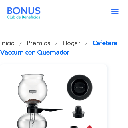
Inicio
Premios
Hogar
Cafetera
/
/
/
Vaccum con Quemador