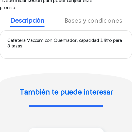
*Debe iniciar sesión para poder canjear este
premio.
Descripción
Bases y condiciones
Cafetera Vaccum con Quemador, capacidad 1 litro para
8 tazas
También te puede interesar