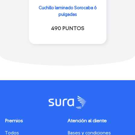
Cuchillo laminado Sorocaba 6
pulgadas
490 PUNTOS
Premios
Atención al cliente
Todos
Bases y condiciones