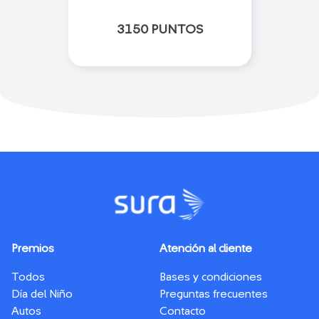
3150 PUNTOS
Premios
Atención al cliente
Todos
Bases y condiciones
Día del Niño
Preguntas frecuentes
Autos
Contacto