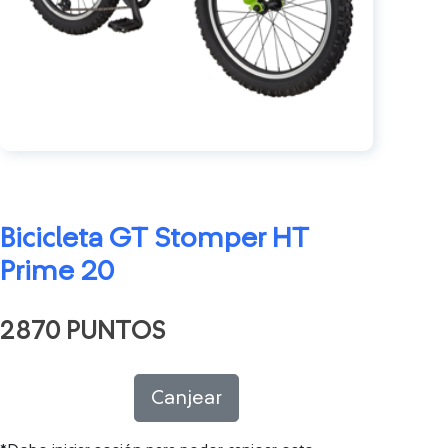
Bicicleta GT Stomper HT
Prime 20
2870 PUNTOS
Canjear