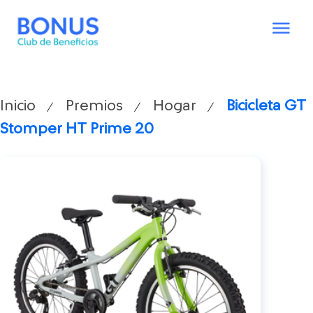
Inicio
Premios
Hogar
Bicicleta GT
/
/
/
Stomper HT Prime 20