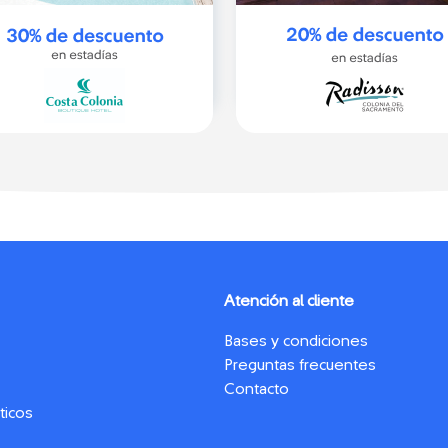
Atención al cliente
Bases y condiciones
Preguntas frecuentes
Contacto
ticos