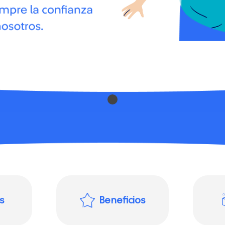
s
Beneficios