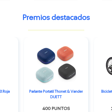
Premios destacados
l Roja
Parlante Portatil Thonet & Vander
Bicicl
DUETT
400 PUNTOS