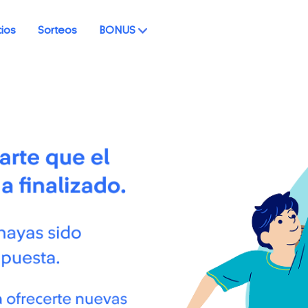
cios
Sorteos
BONUS