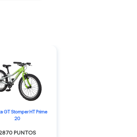
eta GT Stomper HT Prime
20
2870 PUNTOS